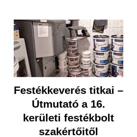
Festékkeverés titkai –
Útmutató a 16.
kerületi festékbolt
szakértőitől