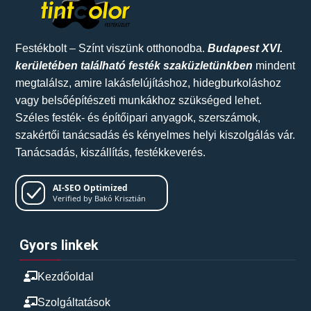
Festékbolt – Színt viszünk otthonodba.
Budapest XVI.
kerületében található festék szaküzletünkben
mindent
megtalálsz, amire lakásfelújításhoz, hidegburkoláshoz
vagy belsőépítészeti munkákhoz szükséged lehet.
Széles festék- és építőipari anyagok, szerszámok,
szakértői tanácsadás és kényelmes helyi kiszolgálás vár.
Tanácsadás, kiszállítás, festékkeverés.
AI-SEO Optimized
Verified by Bakó Krisztián
Gyors linkek
Kezdőoldal
Szolgáltatások