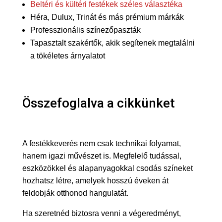
Beltéri és kültéri festékek széles választéka
Héra, Dulux, Trinát és más prémium márkák
Professzionális színezőpaszták
Tapasztalt szakértők, akik segítenek megtalálni
a tökéletes árnyalatot
Összefoglalva a cikkünket
A festékkeverés nem csak technikai folyamat,
hanem igazi művészet is. Megfelelő tudással,
eszközökkel és alapanyagokkal csodás színeket
hozhatsz létre, amelyek hosszú éveken át
feldobják otthonod hangulatát.
Ha szeretnéd biztosra venni a végeredményt,