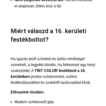
el alaposan, foltos lesz a fal.
Miért válaszd a 16. kerületi
festékboltot?
Ha igazán profi színeket és tartós minőséget
szeretnél, a legjobb döntés, ha felkeresel egy helyi
szaküzletet. A
TINT COLOR festékbolt a 16.
kerületben
pontos színkeverést, széles
festékválasztékot és szakértő tanácsadást kínál.
Előnyeink röviden:
Modern színkeverő gép