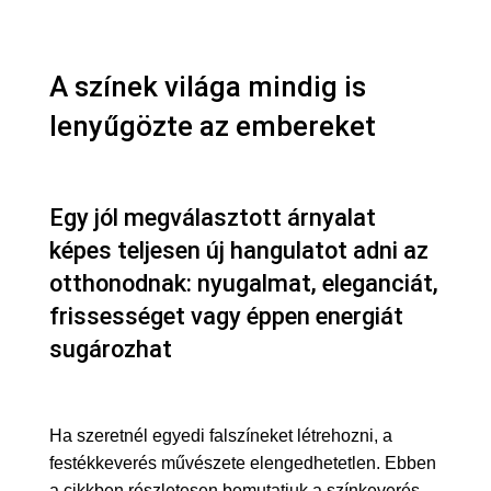
A színek világa mindig is
lenyűgözte az embereket
Egy jól megválasztott árnyalat
képes teljesen új hangulatot adni az
otthonodnak: nyugalmat, eleganciát,
frissességet vagy éppen energiát
sugározhat
Ha szeretnél egyedi falszíneket létrehozni, a
festékkeverés művészete elengedhetetlen. Ebben
a cikkben részletesen bemutatjuk a színkeverés