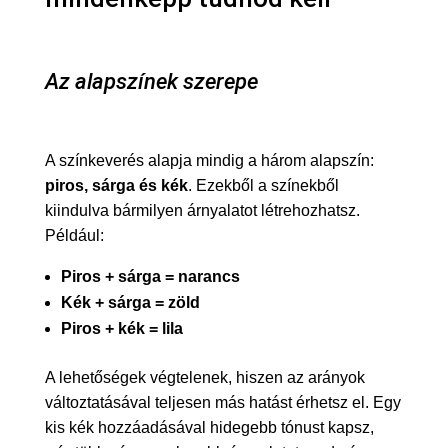
Az alapszínek szerepe
A színkeverés alapja mindig a három alapszín:
piros, sárga és kék
. Ezekből a színekből
kiindulva bármilyen árnyalatot létrehozhatsz.
Például:
Piros + sárga = narancs
Kék + sárga = zöld
Piros + kék = lila
A lehetőségek végtelenek, hiszen az arányok
változtatásával teljesen más hatást érhetsz el. Egy
kis kék hozzáadásával hidegebb tónust kapsz,