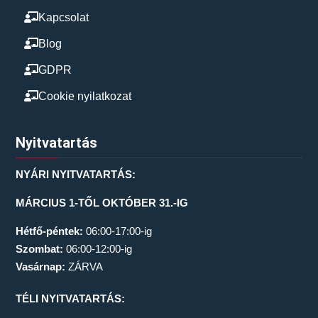
Kapcsolat
Blog
GDPR
Cookie nyilatkozat
Nyitvatartás
NYÁRI NYITVATARTÁS:
MÁRCIUS 1-TŐL OKTÓBER 31.-IG
Hétfő-péntek:
06:00-17:00-ig
Szombat:
06:00-12:00-ig
Vasárnap:
ZÁRVA
TÉLI NYITVATARTÁS: