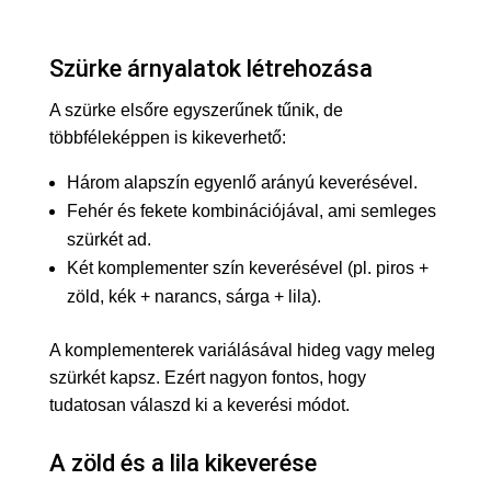
Szürke árnyalatok létrehozása
A szürke elsőre egyszerűnek tűnik, de
többféleképpen is kikeverhető:
Három alapszín egyenlő arányú keverésével.
Fehér és fekete kombinációjával, ami semleges
szürkét ad.
Két komplementer szín keverésével (pl. piros +
zöld, kék + narancs, sárga + lila).
A komplementerek variálásával hideg vagy meleg
szürkét kapsz. Ezért nagyon fontos, hogy
tudatosan válaszd ki a keverési módot.
A zöld és a lila kikeverése