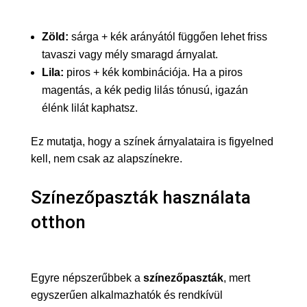
Zöld:
sárga + kék arányától függően lehet friss
tavaszi vagy mély smaragd árnyalat.
Lila:
piros + kék kombinációja. Ha a piros
magentás, a kék pedig lilás tónusú, igazán
élénk lilát kaphatsz.
Ez mutatja, hogy a színek árnyalataira is figyelned
kell, nem csak az alapszínekre.
Színezőpaszták használata
otthon
Egyre népszerűbbek a
színezőpaszták
, mert
egyszerűen alkalmazhatók és rendkívül