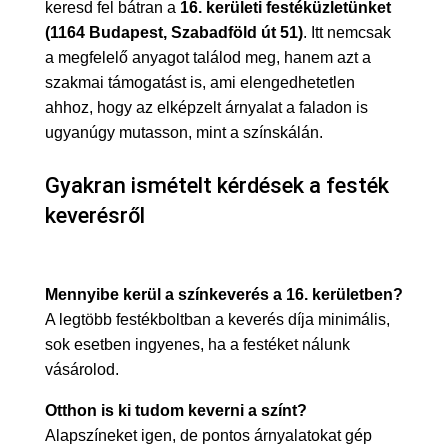
keresd fel bátran a
16. kerületi festéküzletünket
(1164 Budapest, Szabadföld út 51)
. Itt nemcsak
a megfelelő anyagot találod meg, hanem azt a
szakmai támogatást is, ami elengedhetetlen
ahhoz, hogy az elképzelt árnyalat a faladon is
ugyanúgy mutasson, mint a színskálán.
Gyakran ismételt kérdések a festék
keverésről
Mennyibe kerül a színkeverés a 16. kerületben?
A legtöbb festékboltban a keverés díja minimális,
sok esetben ingyenes, ha a festéket nálunk
vásárolod.
Otthon is ki tudom keverni a színt?
Alapszíneket igen, de pontos árnyalatokat gép