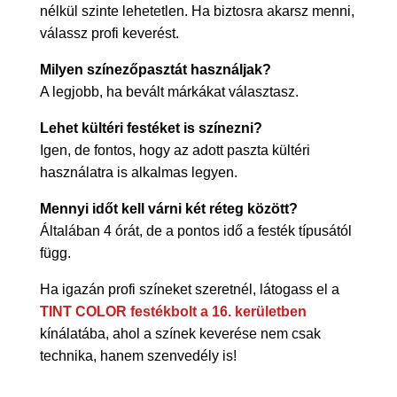
nélkül szinte lehetetlen. Ha biztosra akarsz menni,
válassz profi keverést.
Milyen színezőpasztát használjak?
A legjobb, ha bevált márkákat választasz.
Lehet kültéri festéket is színezni?
Igen, de fontos, hogy az adott paszta kültéri
használatra is alkalmas legyen.
Mennyi időt kell várni két réteg között?
Általában 4 órát, de a pontos idő a festék típusától
függ.
Ha igazán profi színeket szeretnél, látogass el a
TINT COLOR festékbolt a 16. kerületben
kínálatába, ahol a színek keverése nem csak
technika, hanem szenvedély is!